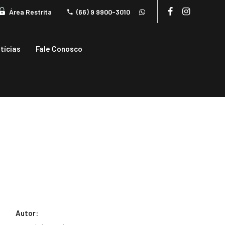
Área Restrita
(66) 9 9900-3010
tícias
Fale Conosco
Autor: