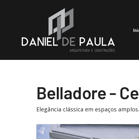
Iní
Belladore - Ce
Elegância clássica em espaços amplos