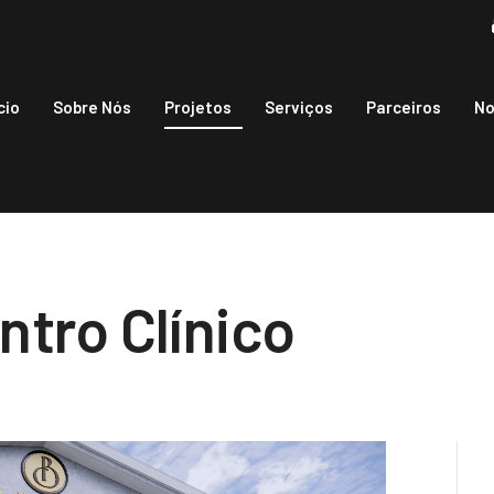
cio
Sobre Nós
Projetos
Serviços
Parceiros
No
ntro Clínico
.